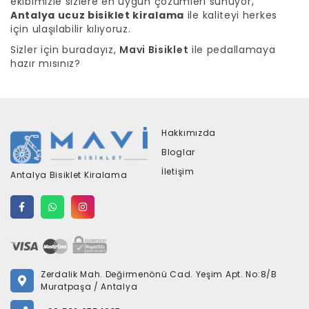
ekibimizle sizlere en uygun çözümleri sunuyor,
Antalya ucuz bisiklet kiralama
ile kaliteyi herkes
için ulaşılabilir kılıyoruz.
Sizler için buradayız,
Mavi Bisiklet
ile pedallamaya
hazır mısınız?
Hakkımızda
Bloglar
İletişim
Antalya Bisiklet Kiralama
Zerdalik Mah. Değirmenönü Cad. Yeşim Apt. No:8/B
Muratpaşa / Antalya