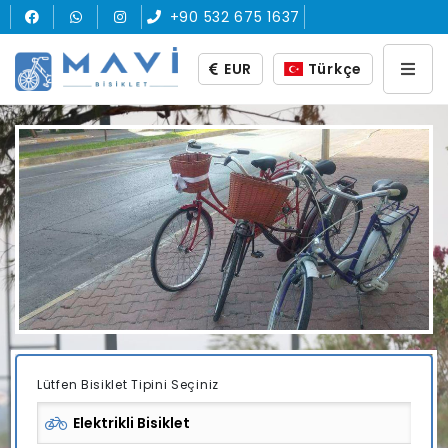
+90 532 675 1637
EUR
Türkçe
Lütfen Bisiklet Tipini Seçiniz