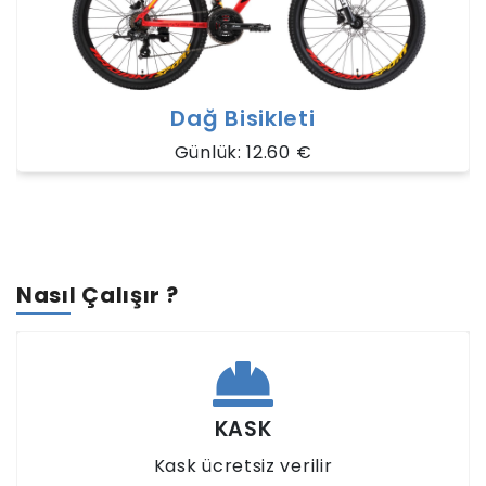
Dağ Bisikleti
Günlük: 12.60 €
3 Günlük: 29.40 €
Nasıl Çalışır ?
KASK
Kask ücretsiz verilir