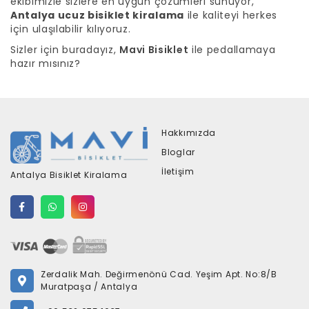
ekibimizle sizlere en uygun çözümleri sunuyor,
Antalya ucuz bisiklet kiralama
ile kaliteyi herkes
için ulaşılabilir kılıyoruz.
Sizler için buradayız,
Mavi Bisiklet
ile pedallamaya
hazır mısınız?
Hakkımızda
Bloglar
İletişim
Antalya Bisiklet Kiralama
Zerdalik Mah. Değirmenönü Cad. Yeşim Apt. No:8/B
Muratpaşa / Antalya