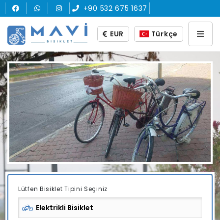
+90 532 675 1637
EUR
Türkçe
Lütfen Bisiklet Tipini Seçiniz