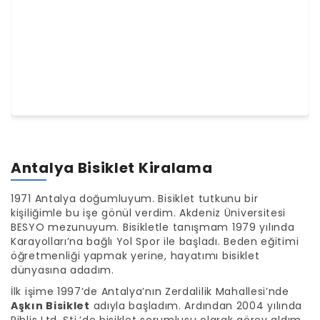
Antalya Bisiklet Kiralama
1971 Antalya doğumluyum. Bisiklet tutkunu bir
kişiliğimle bu işe gönül verdim. Akdeniz Üniversitesi
BESYO mezunuyum. Bisikletle tanışmam 1979 yılında
Karayolları’na bağlı Yol Spor ile başladı. Beden eğitimi
öğretmenliği yapmak yerine, hayatımı bisiklet
dünyasına adadım.
İlk işime 1997’de Antalya’nın Zerdalilik Mahallesi’nde
Aşkın Bisiklet
adıyla başladım. Ardından 2004 yılında
Pihlis Ltd. Şti.’de bisiklet sorumlusu olarak görev aldım.