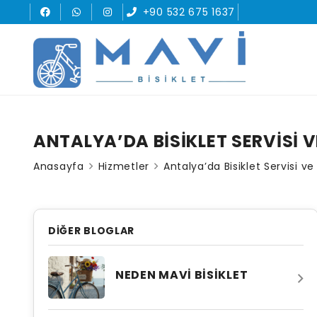
+90 532 675 1637
ANTALYA’DA BISIKLET SERVISI V
Anasayfa
Hizmetler
Antalya’da Bisiklet Servisi ve
DIĞER BLOGLAR
NEDEN MAVI BISIKLET