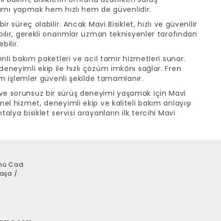
 bakımı yapmak hem hızlı hem de güvenlidir.
ir süreç olabilir. Ancak Mavi Bisiklet, hızlı ve güvenilir
apılır, gerekli onarımlar uzman teknisyenler tarafından
bilir.
zenli bakım paketleri ve acil tamir hizmetleri sunar.
deneyimli ekip ile hızlı çözüm imkânı sağlar. Fren
 tüm işlemler güvenli şekilde tamamlanır.
 ve sorunsuz bir sürüş deneyimi yaşamak için Mavi
nel hizmet, deneyimli ekip ve kaliteli bakım anlayışı
alya bisiklet servisi arayanların ilk tercihi Mavi
nü Cad.
aşa /