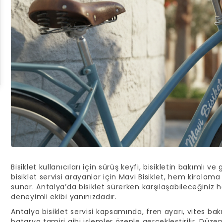
Bisiklet kullanıcıları için sürüş keyfi, bisikletin bakımlı v
bisiklet servisi arayanlar için Mavi Bisiklet, hem kira
sunar. Antalya’da bisiklet sürerken karşılaşabileceğiniz h
deneyimli ekibi yanınızdadır.
Antalya bisiklet servisi kapsamında, fren ayarı, vites bakım
batarya tamiri gibi işlemler özenle gerçekleştirilir. Düze