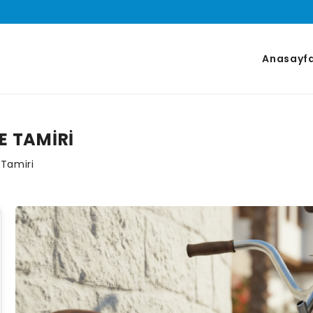
Anasayf
E TAMIRI
 Tamiri